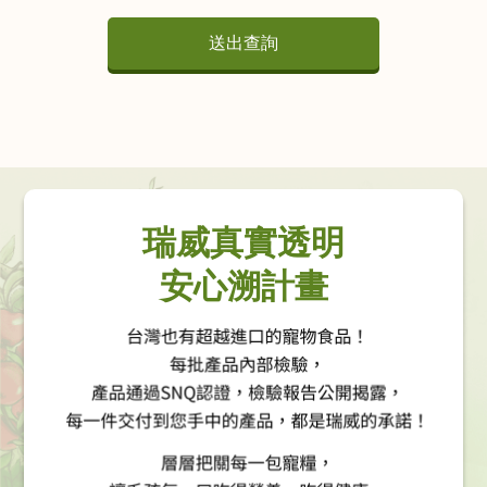
送出查詢
瑞威真實透明
安心溯計畫